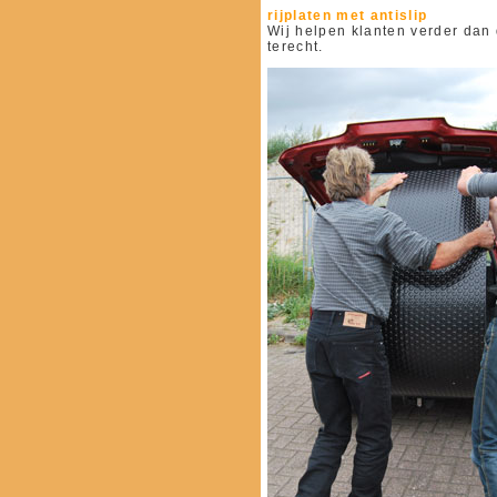
rijplaten met antislip
Wij helpen klanten verder dan 
terecht.