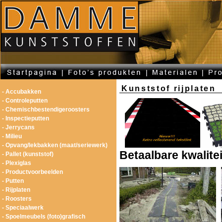
Kunststof rijplaten
- Accubakken
- Controleputten
- Chemischbestendigeroosters
- Inspectieputten
- Jerrycans
- Milieu
- Opvang/lekbakken (maat/seriewerk)
Betaalbare kwalitei
- Pallet (kunststof)
- Plexiglas
- Productvoorbeelden
- Putten
- Rijplaten
- Roosters
- Speciaalwerk
- Spoelmeubels (foto)grafisch