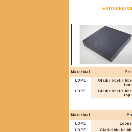
Extrusiepla
Materiaal
Pro
LDPE
Glad/ribbel/ribb
top
LDPE
Glad/ribbel/ribb
top
Materiaal
Pr
LDPE
Loops
LDPE
Glad/ribbel/rib